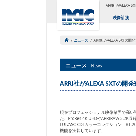
ARRI社がALEXA
映像計測
/
ニュース
/
ARRI社がALEXA SXTの
ニュース
News
ARRI社がALEXA SXTの
現在プロフェッショナル映像業界で高い評
た。ProRes 4K UHDやARRIRAW
LUT/ASC CDLカラーコレクション、
機能を実装しています。