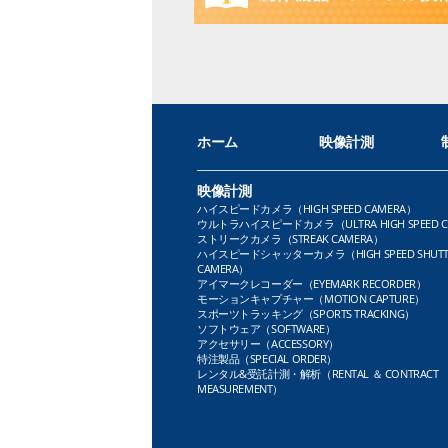
ホーム
映像計測
映像計測
ハイスピードカメラ（HIGH SPEED CAMERA）
ウルトラハイスピードカメラ（ULTRA HIGH SPEED C
ストリークカメラ（STREAK CAMERA）
ハイスピードシャッターカメラ（HIGH SPEED SHUTT
CAMERA）
アイマークレコーダー（EYEMARK RECORDER）
モーションキャプチャー（MOTION CAPTURE）
スポーツトラッキング（SPORTS TRACKING）
ソフトウェア（SOFTWARE）
アクセサリー（ACCESSORY）
特注製品（SPECIAL ORDER）
レンタル&受託計測・解析（RENTAL ＆ CONTRACT
MEASUREMENT）