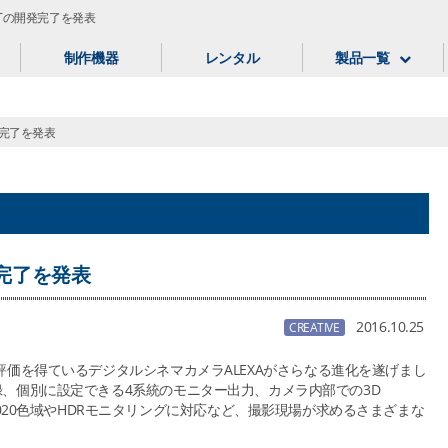
 SXTの開発完了を発表
制作機器
レンタル
製品一覧
開発完了を発表
開発完了を発表
2016.10.25
CREATIVE
価を得ているデジタルシネマカメラALEXAがさらなる進化を遂げまし
 3.2K収録、個別に設定できる4系統のモニター出力、カメラ内部での3D
BT.2020色域やHDRモニタリングに対応など、撮影現場が求めるさまざまな