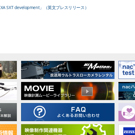
of ALEXA SXT development」（英文プレスリリース）