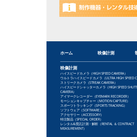
ホーム
映像計測
映像計測
ハイスピードカメラ（HIGH SPEED CAMERA）
ウルトラハイスピードカメラ（ULTRA HIGH SPEED C
ストリークカメラ（STREAK CAMERA）
ハイスピードシャッターカメラ（HIGH SPEED SHUTT
CAMERA）
アイマークレコーダー（EYEMARK RECORDER）
モーションキャプチャー（MOTION CAPTURE）
スポーツトラッキング（SPORTS TRACKING）
ソフトウェア（SOFTWARE）
アクセサリー（ACCESSORY）
特注製品（SPECIAL ORDER）
レンタル&受託計測・解析（RENTAL ＆ CONTRACT
MEASUREMENT）