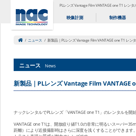
PLレンズ Vantage Film VANTAGE one 
映像計測
制作機器
/
ニュース
/
新製品｜PLレンズ Vantage Film VANTAGE one T1 レ
ニュース
News
新製品｜PLレンズ Vantage Film VANTAGE
ナックレンタルでPLレンズ「VANTAGE one T1」のレンタルを
VANTAGE one T1は、開放絞り値T1.0の非常に明るいスーパ
距離）により近接撮影時はさらに深度を浅くすることができます