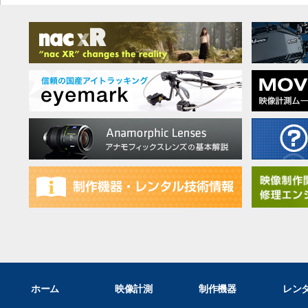
ホーム
映像計測
制作機器
レン