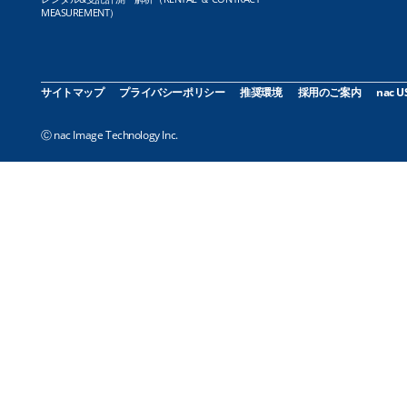
MEASUREMENT）
サイトマップ
プライバシーポリシー
推奨環境
採用のご案内
nac U
Ⓒ nac Image Technology Inc.