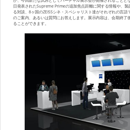
か、今回新たな試みとしてバーチャル展示会が開催されることとな
日発表されたSupreme Primeの追加焦点距離に関する情報や
る対談、8ヶ国のZEISSシネ・スペシャリスト達がそれぞれの言
のご案内、あるいは質問にお答えします。展示内容は、会期終了
ることができます。