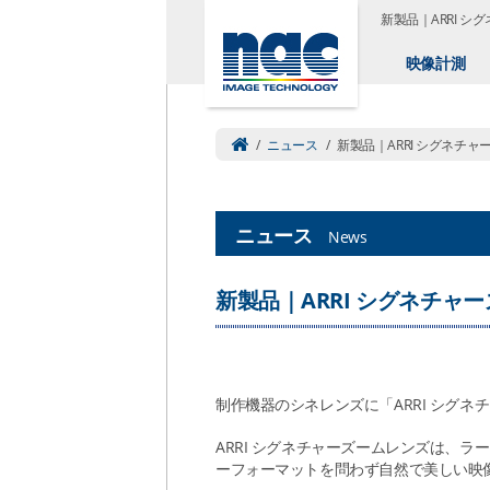
新製品｜ARRI 
映像計測
/
ニュース
/
新製品｜ARRI シグネチ
ニュース
News
新製品｜ARRI シグネチャ
制作機器のシネレンズに「ARRI シグ
ARRI シグネチャーズームレンズは、
ーフォーマットを問わず⾃然で美しい映