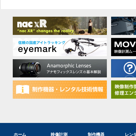
ホーム
映像計測
制作機器
レン