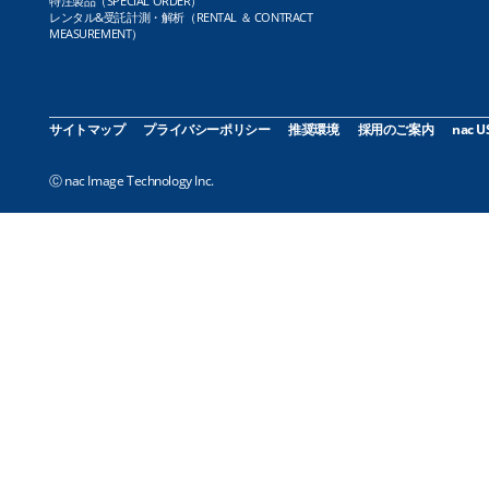
特注製品（SPECIAL ORDER）
レンタル&受託計測・解析（RENTAL ＆ CONTRACT
MEASUREMENT）
サイトマップ
プライバシーポリシー
推奨環境
採用のご案内
nac U
Ⓒ nac Image Technology Inc.