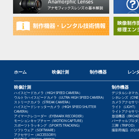
ホーム
映像計測
制作機器
レン
映像計測
制作機器
ハイスピードカメラ（HIGH SPEED CAMERA）
デジタルシネマカメラ（
ウルトラハイスピードカメラ（ULTRA HIGH SPEED CAMERA）
シネレンズ（CINE 
ストリークカメラ（STREAK CAMERA）
カメラアクセサリー（
ハイスピードシャッターカメラ（HIGH SPEED SHUTTER
ライト（LIGHT）
CAMERA）
ライトアクセサリー（L
アイマークレコーダー（EYEMARK RECORDER）
放送機器（BROADC
モーションキャプチャー（MOTION CAPTURE）
バーチャルプロダクト
スポーツトラッキング（SPORTS TRACKING）
三脚（TRIPOD）
ソフトウェア（SOFTWARE）
撮影用備品（EQUI
アクセサリー（ACCESSORY）