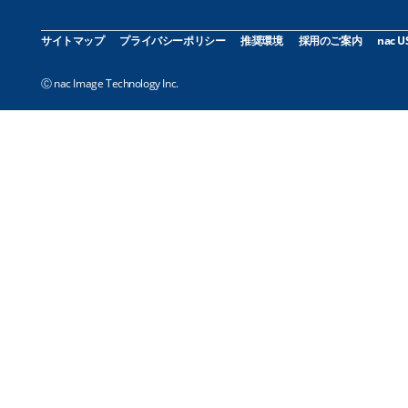
サイトマップ
プライバシーポリシー
推奨環境
採用のご案内
nac U
Ⓒ nac Image Technology Inc.