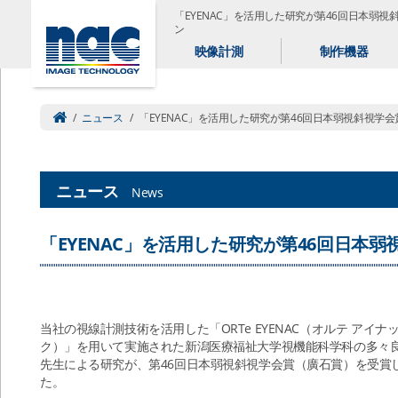
「EYENAC」を活用した研究が第46回日本弱
ン
映像計測
制作機器
/
ニュース
/
「EYENAC」を活用した研究が第46回日本弱視斜視学
ニュース
News
「EYENAC」を活用した研究が第46回日本
当社の視線計測技術を活用した「ORTe EYENAC（オルテ アイナ
ク）」を用いて実施された新潟医療福祉大学視機能科学科の多々
先生による研究が、第46回日本弱視斜視学会賞（廣石賞）を受賞
た。