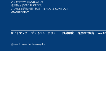
アクセサリー（ACCESSORY）
特注製品（SPECIAL ORDER）
レンタル&受託計測・解析（RENTAL ＆ CONTRACT
MEASUREMENT）
サイトマップ
プライバシーポリシー
推奨環境
採用のご案内
nac U
Ⓒ nac Image Technology Inc.