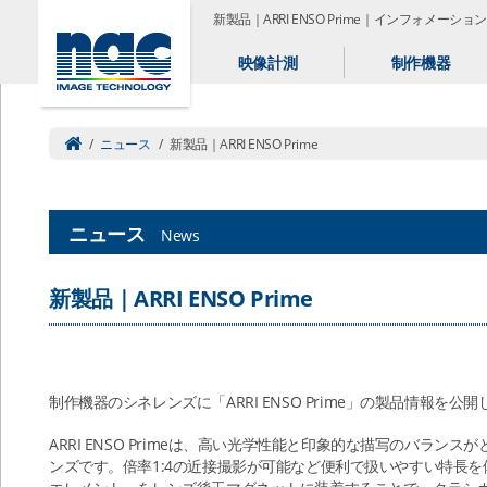
新製品｜ARRI ENSO Prime｜インフォメーション
映像計測
制作機器
/
ニュース
/
新製品｜ARRI ENSO Prime
ニュース
News
新製品｜ARRI ENSO Prime
制作機器のシネレンズに「ARRI ENSO Prime」の製品情報を公
ARRI ENSO Primeは、高い光学性能と印象的な描写のバラ
ンズです。倍率1:4の近接撮影が可能など便利で扱いやすい特長を