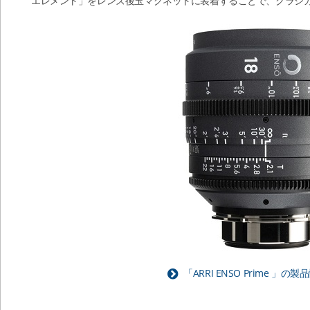
エレメント」をレンズ後玉マグネットに装着することで、クラシ
「ARRI ENSO Prime 」