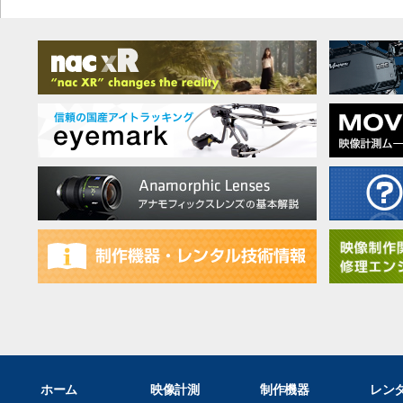
ホーム
映像計測
制作機器
レン