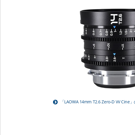
「LAOWA 14mm T2.6 Zero-D VV 