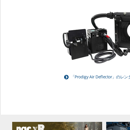
「Prodigy Air Deflector