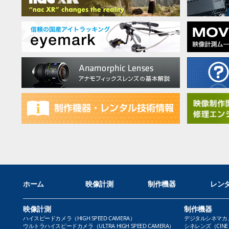
ホーム
映像計測
制作機器
レン
映像計測
制作機器
ハイスピードカメラ（HIGH SPEED CAMERA）
デジタルシネマカメラ（
ウルトラハイスピードカメラ（ULTRA HIGH SPEED CAMERA）
シネレンズ（CINE 