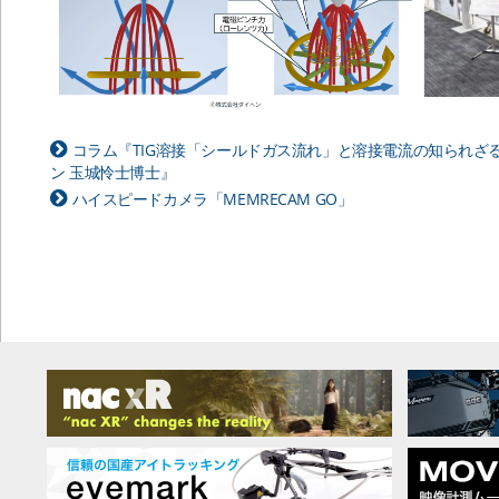
コラム『TIG溶接「シールドガス流れ」と溶接電流の知られざ
ン 玉城怜士博士』
ハイスピードカメラ「MEMRECAM GO」