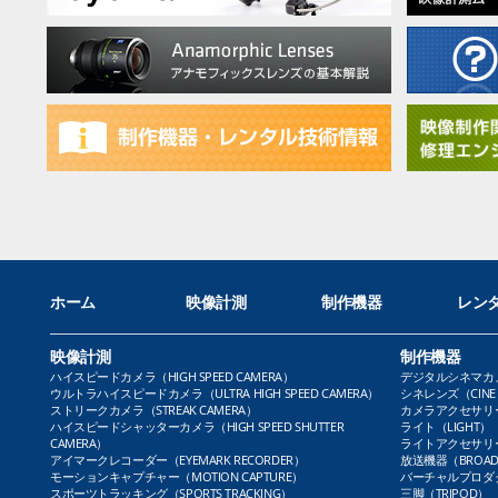
ホーム
映像計測
制作機器
レン
映像計測
制作機器
ハイスピードカメラ（HIGH SPEED CAMERA）
デジタルシネマカメラ（
ウルトラハイスピードカメラ（ULTRA HIGH SPEED CAMERA）
シネレンズ（CINE 
ストリークカメラ（STREAK CAMERA）
カメラアクセサリー（
ハイスピードシャッターカメラ（HIGH SPEED SHUTTER
ライト（LIGHT）
CAMERA）
ライトアクセサリー（L
アイマークレコーダー（EYEMARK RECORDER）
放送機器（BROADC
モーションキャプチャー（MOTION CAPTURE）
バーチャルプロダクト
スポーツトラッキング（SPORTS TRACKING）
三脚（TRIPOD）