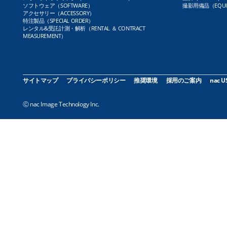
ソフトウェア（SOFTWARE）
撮影用備品（EQUI
アクセサリー（ACCESSORY）
特注製品（SPECIAL ORDER）
レンタル&受託計測・解析（RENTAL ＆ CONTRACT
MEASUREMENT）
サイトマップ
プライバシーポリシー
推奨環境
採用のご案内
nac U
Ⓒ nac Image Technology Inc.