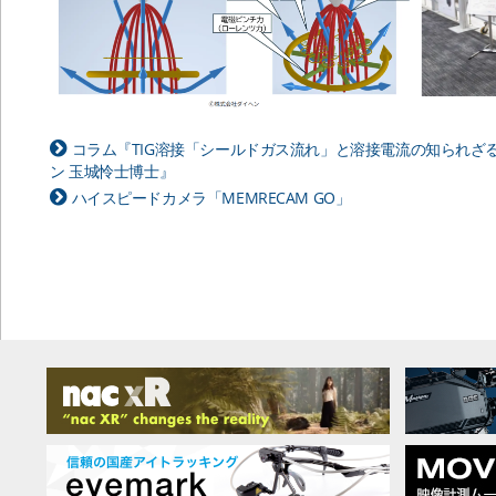
コラム『TIG溶接「シールドガス流れ」と溶接電流の知られざ
ン 玉城怜士博士』
ハイスピードカメラ「MEMRECAM GO」