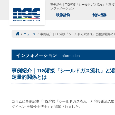
事例紹介｜TIG溶接「シールドガス流れ」と溶
ンフォメーション
映像計測
制作機器
/
ニュース
/
事例紹介｜TIG溶接「シールドガス流れ」と溶接電流の
インフォメーション
Information
事例紹介｜TIG溶接「シールドガス流れ」と
定量的関係とは
コラムに事例記事『TIG溶接「シールドガス流れ」と溶接電流の知
ダイヘン 玉城怜士博士』が追加されました。