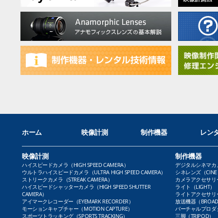
ホーム
映像計測
制作機器
レン
映像計測
制作機器
ハイスピードカメラ（HIGH SPEED CAMERA）
デジタルシネマカメラ（
ウルトラハイスピードカメラ（ULTRA HIGH SPEED CAMERA）
シネレンズ（CINE 
ストリークカメラ（STREAK CAMERA）
カメラアクセサリー（
ハイスピードシャッターカメラ（HIGH SPEED SHUTTER
ライト（LIGHT）
CAMERA）
ライトアクセサリー（L
アイマークレコーダー（EYEMARK RECORDER）
放送機器（BROADC
モーションキャプチャー（MOTION CAPTURE）
バーチャルプロダクト
スポーツトラッキング（SPORTS TRACKING）
三脚（TRIPOD）