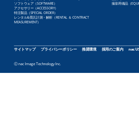
ソフトウェア（SOFTWARE）
撮影用備品（EQUI
アクセサリー（ACCESSORY）
特注製品（SPECIAL ORDER）
レンタル&受託計測・解析（RENTAL ＆ CONTRACT
MEASUREMENT）
サイトマップ
プライバシーポリシー
推奨環境
採用のご案内
nac U
Ⓒ nac Image Technology Inc.