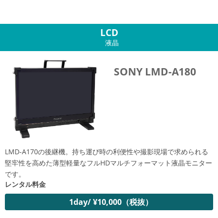
LCD
液晶
SONY LMD-A180
LMD-A170の後継機。持ち運び時の利便性や撮影現場で求められる
堅牢性を高めた薄型軽量なフルHDマルチフォーマット液晶モニター
です。
レンタル料金
1day/ ¥10,000（税抜）