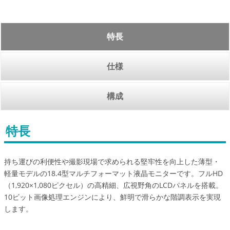
特長
仕様
構成
特長
持ち運びの利便性や撮影現場で求められる堅牢性を向上した薄型・
軽量モデルの18.4型マルチフォーマット液晶モニターです。フルHD
（1,920×1,080ピクセル）の高精細、広視野角のLCDパネルを搭載。
10ビット画像処理エンジンにより、鮮明で滑らかな階調表示を実現
します。