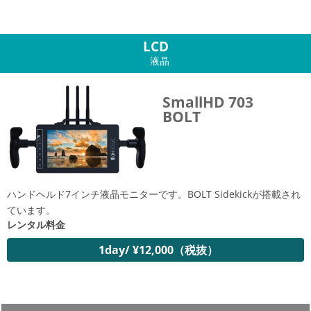
LCD
液晶
SmallHD 703
BOLT
ハンドヘルド7インチ液晶モニターです。BOLT Sidekickが搭載され
ています。
レンタル料金
1day/ ¥12,000（税抜）