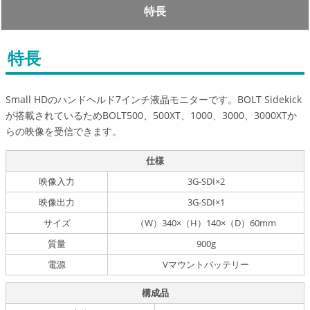
特長
特長
Small HDのハンドヘルド7インチ液晶モニターです。BOLT Sidekick
が搭載されているためBOLT500、500XT、1000、3000、3000XTか
らの映像を受信できます。
仕様
映像入力
3G-SDI×2
映像出力
3G-SDI×1
サイズ
（W）340×（H）140×（D）60mm
質量
900g
電源
Vマウントバッテリー
構成品