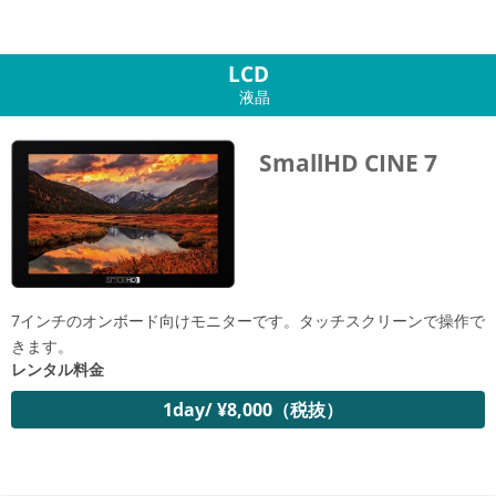
LCD
液晶
SmallHD CINE 7
7インチのオンボード向けモニターです。タッチスクリーンで操作で
きます。
レンタル料金
1day/ ¥8,000（税抜）