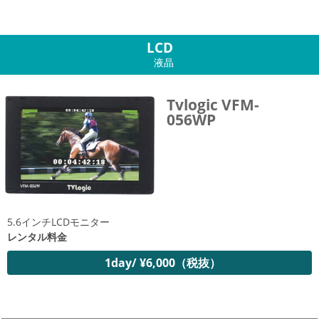
LCD
液晶
Tvlogic VFM-
056WP
5.6インチLCDモニター
レンタル料金
1day/ ¥6,000（税抜）