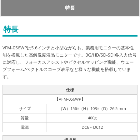
特長
特長
VFM-056WPは5.6インチと小型ながらも、業務用モニターの基本性
能を搭載した高解像度液晶モニターです。3G/HD/SD-SDI各入力信号
に対応し、フォーカスアシストやピクセルマッピング機能、ウェー
ブフォーム/ベクトルスコープ表示など様々な機能を搭載していま
す。
仕様
【VFM-056WP】
サイズ
（W）156×（H）103×（D）26.5 mm
質量
400g
電源
DC6～DC12