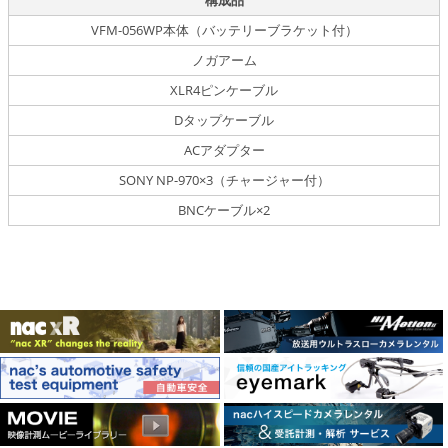
構成品
VFM-056WP本体（バッテリーブラケット付）
ノガアーム
XLR4ピンケーブル
Dタップケーブル
ACアダプター
SONY NP-970×3（チャージャー付）
BNCケーブル×2