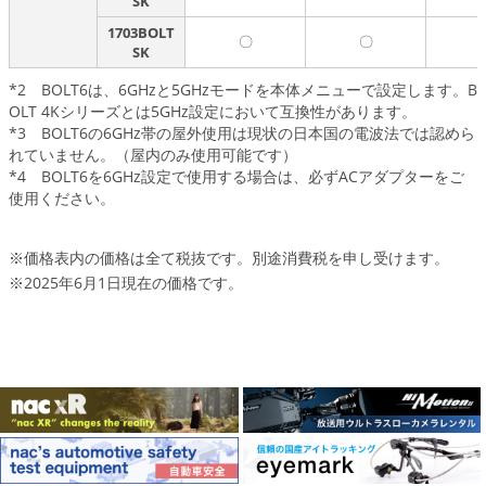
SK
1703BOLT
〇
〇
SK
*2 BOLT6は、6GHzと5GHzモードを本体メニューで設定します。B
OLT 4Kシリーズとは5GHz設定において互換性があります。
*3 BOLT6の6GHz帯の屋外使用は現状の日本国の電波法では認めら
れていません。（屋内のみ使用可能です）
*4 BOLT6を6GHz設定で使用する場合は、必ずACアダプターをご
使用ください。
※価格表内の価格は全て税抜です。別途消費税を申し受けます。
※2025年6月1日現在の価格です。