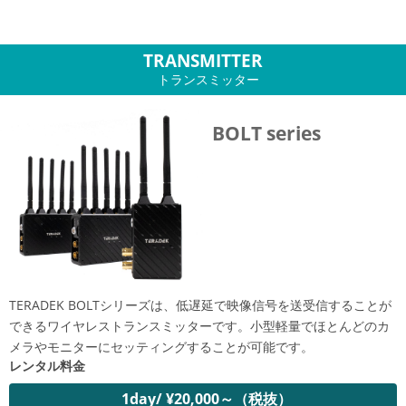
TRANSMITTER
トランスミッター
BOLT series
TERADEK BOLTシリーズは、低遅延で映像信号を送受信することが
できるワイヤレストランスミッターです。小型軽量でほとんどのカ
メラやモニターにセッティングすることが可能です。
レンタル料金
1day/ ¥20,000～（税抜）