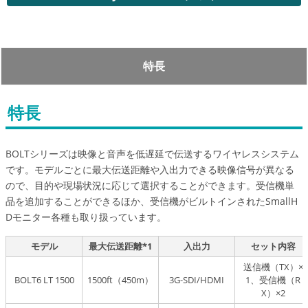
特長
特長
BOLTシリーズは映像と音声を低遅延で伝送するワイヤレスシステム
です。モデルごとに最大伝送距離や入出力できる映像信号が異なる
ので、目的や現場状況に応じて選択することができます。受信機単
品を追加することができるほか、受信機がビルトインされたSmallH
Dモニター各種も取り扱っています。
モデル
最大伝送距離*1
入出力
セット内容
送信機（TX）×
BOLT6 LT 1500
1500ft（450m）
3G-SDI/HDMI
1、受信機（R
X）×2