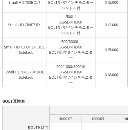
Small HD 703BOLT
BOLT受信7インチモニター
¥12,000
バンドル付
500用
3G-SDI/HDMI
Small HD CINE7 RX
¥12,000
BOLT受信7インチモニター
バンドル付
500/3000用
Small HD 1303HDR BOL
3G-SDI/HDMI
¥15,000
T Sidekick
BOLT受信13インチモニタ
ー
500/1000/3000用
Small HD 1703P3X BOL
3G-SDI/HDMI
¥18,000
T Sidekick
BOLT受信17インチモニタ
ー
BOLT互換表
3000XT
1000XT
100
BOLT6 LT 1