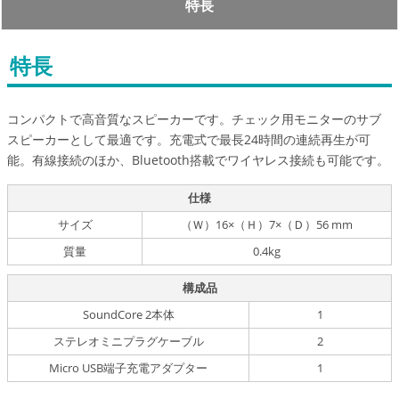
特長
特長
コンパクトで高音質なスピーカーです。チェック用モニターのサブ
スピーカーとして最適です。充電式で最長24時間の連続再生が可
能。有線接続のほか、Bluetooth搭載でワイヤレス接続も可能です。
仕様
サイズ
（Ｗ）16×（Ｈ）7×（Ｄ）56 mm
質量
0.4kg
構成品
SoundCore 2本体
1
ステレオミニプラグケーブル
2
Micro USB端子充電アダプター
1