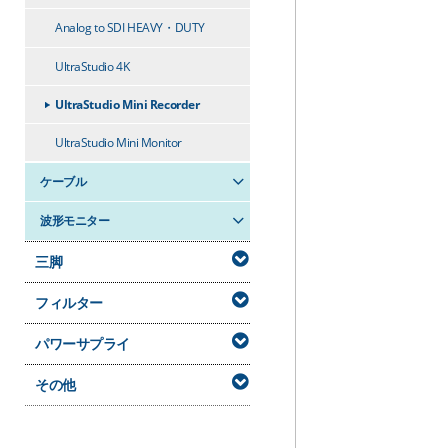
Analog to SDI HEAVY・DUTY
UltraStudio 4K
UltraStudio Mini Recorder
UltraStudio Mini Monitor
ケーブル
波形モニター
三脚
フィルター
パワーサプライ
その他