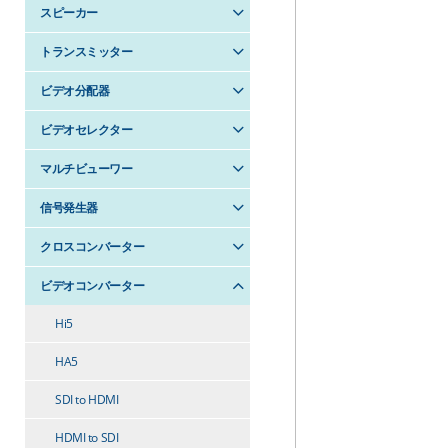
スピーカー
トランスミッター
ビデオ分配器
ビデオセレクター
マルチビューワー
信号発生器
クロスコンバーター
ビデオコンバーター
Hi5
HA5
SDI to HDMI
HDMI to SDI