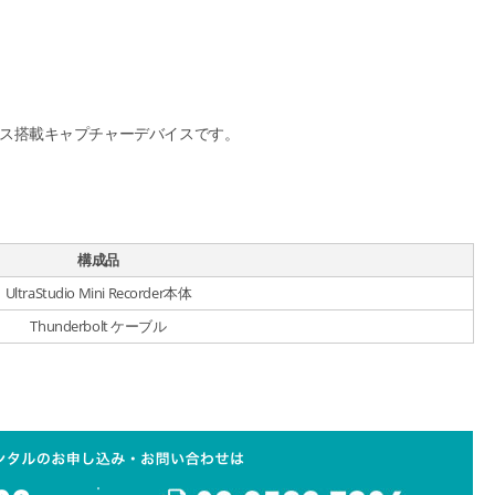
ース搭載キャプチャーデバイスです。
構成品
UltraStudio Mini Recorder本体
Thunderbolt ケーブル