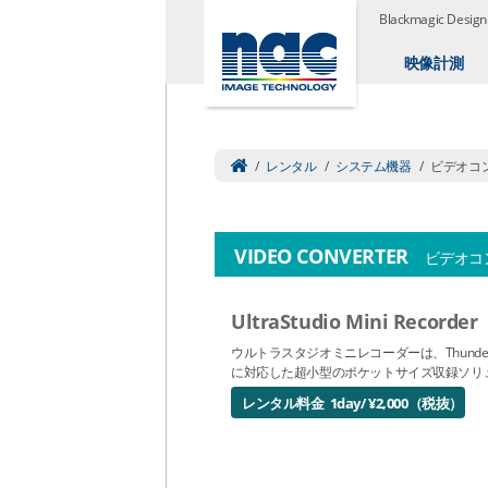
Blackmagic Desi
映像計測
/
レンタル
/
システム機器
/
ビデオコ
VIDEO CONVERTER
ビデオコ
UltraStudio Mini Recorder
ウルトラスタジオミニレコーダーは、Thunderb
に対応した超小型のポケットサイズ収録ソリ
レンタル料金 1day/ ¥2,000（税抜）