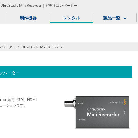
gn UltraStudio Mini Recorder｜ビデオコンバーター
制作機器
レンタル
製品一覧
ンバーター
/
UltraStudio Mini Recorder
ンバーター
olt給電でSDI、HDMI
ューションです。