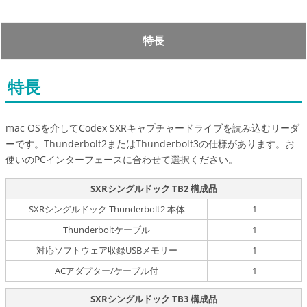
特長
特長
mac OSを介してCodex SXRキャプチャードライブを読み込むリーダ
ーです。Thunderbolt2またはThunderbolt3の仕様があります。お
使いのPCインターフェースに合わせて選択ください。
SXRシングルドック TB2 構成品
SXRシングルドック Thunderbolt2 本体
1
Thunderboltケーブル
1
対応ソフトウェア収録USBメモリー
1
ACアダプター/ケーブル付
1
SXRシングルドック TB3 構成品