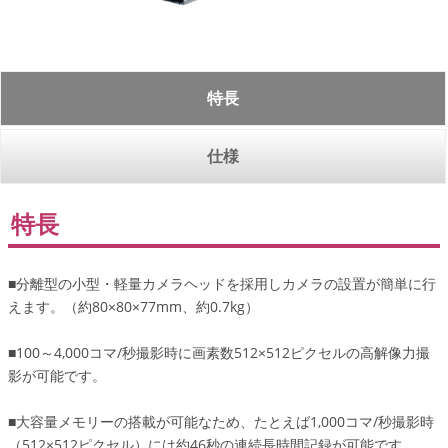
特長
仕様
特長
■分離型の小型・軽量カメラヘッドを採用しカメラの設置が簡単に行
えます。（約80×80×77mm、約0.7kg）
■100～4,000コマ/秒撮影時に画素数512×512ピクセルの高解像力撮
影が可能です。
■大容量メモリーの搭載が可能なため、たとえば1,000コマ/秒撮影時
（512×512ピクセル）には約46秒の連続長時間記録が可能です。