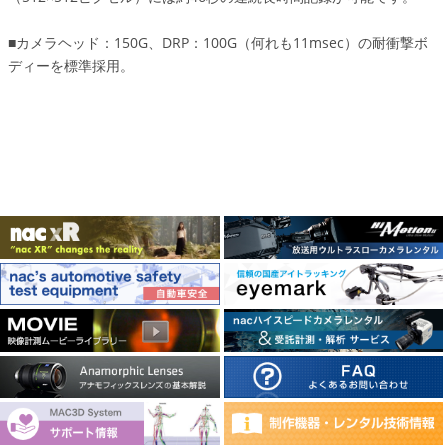
■カメラヘッド：150G、DRP：100G（何れも11msec）の耐衝撃ボ
ディーを標準採用。