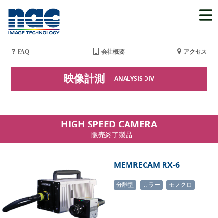
FAQ
会社概要
アクセス
映像計測
ANALYSIS DIV
HIGH SPEED CAMERA
販売終了製品
MEMRECAM RX-6
分離型
カラー
モノクロ