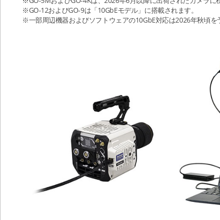
※GO-5MおよびGO-4Kは、2026年6月以降に出荷されたカメラ
※GO-12およびGO-9は「10GbEモデル」に搭載されます。
※一部周辺機器およびソフトウェアの10GbE対応は2026年秋頃