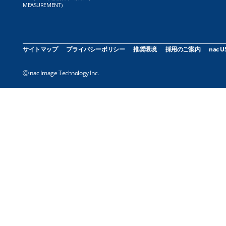
MEASUREMENT）
サイトマップ
プライバシーポリシー
推奨環境
採用のご案内
nac U
Ⓒ nac Image Technology Inc.