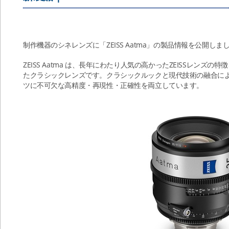
制作機器のシネレンズに「ZEISS Aatma」の製品情報を公開しま
ZEISS Aatma は、長年にわたり人気の高かったZEISSレン
たクラシックレンズです。クラシックルックと現代技術の融合に
ツに不可欠な高精度・再現性・正確性を両立しています。