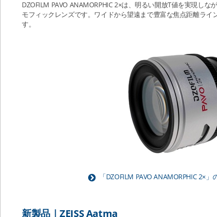
DZOFILM PAVO ANAMORPHIC 2×は、明るい開放T値を
モフィックレンズです。ワイドから望遠まで豊富な焦点距離ライ
す。
「DZOFILM PAVO ANAMORPHIC
新製品｜ZEISS Aatma