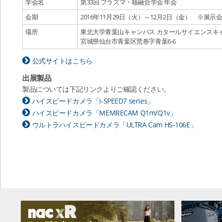
学会名
第33回 プラズマ・核融合学会 年会
会期
2016年11月29日（火）～12月2日（金） ※展示
場所
東北大学青葉山キャンパス カタールサイエンスキ
宮城県仙台市青葉区荒巻字青葉6-6
公式サイトはこちら
出展製品
製品については下記リンクよりご確認ください。
ハイスピードカメラ「i-SPEED7 series」
ハイスピードカメラ「MEMRECAM Q1m/Q1v」
ウルトラハイスピードカメラ「ULTRA Cam HS-106E」