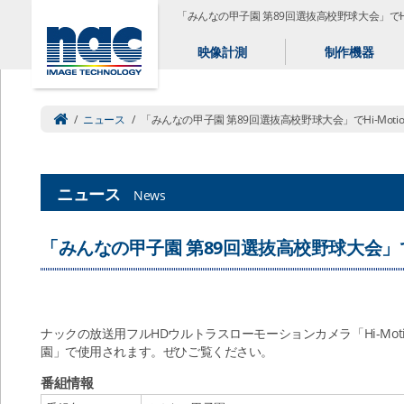
「みんなの甲子園 第89回選抜高校野球大会」でHi-M
映像計測
制作機器
/
ニュース
/
「みんなの甲子園 第89回選抜高校野球大会」でHi-Motio
ニュース
News
「みんなの甲子園 第89回選抜高校野球大会」でHi
ナックの放送用フルHDウルトラスローモーションカメラ「Hi-Moti
園」で使用されます。ぜひご覧ください。
番組情報