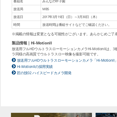
番組名
みんなの甲子園
放送局
MBS
放送日
2017年3月19日（日）～3月30日（木）
時間
放送時間は番組サイトなどでご確認ください。
※掲載の情報は変更となる可能性がございます。あらかじめご了
製品情報｜Hi-MotionII
放送用フルHDウルトラスローモーションカメラHi-MotionII
ラ同様の高画質でウルトラスロー映像を撮影可能です。
放送用フルHDウルトラスローモーションカメラ「Hi-MotionII
Hi-MotionIIの採用実績
匠の技02 ハイスピードカメラ開発