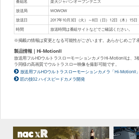
番組名
楽天ジャパンオープンテニス
放送局
WOWOW
放送日
2017年10月3日（火）～8日（日）12日（木）15
時間
放送時間は番組サイトなどでご確認ください。
※掲載の情報は変更となる可能性がございます。あらかじめご了
製品情報｜Hi-MotionII
放送用フルHDウルトラスローモーションカメラHi-MotionII
ラ同様の高画質でウルトラスロー映像を撮影可能です。
放送用フルHDウルトラスローモーションカメラ「Hi-MotionII
匠の技02 ハイスピードカメラ開発