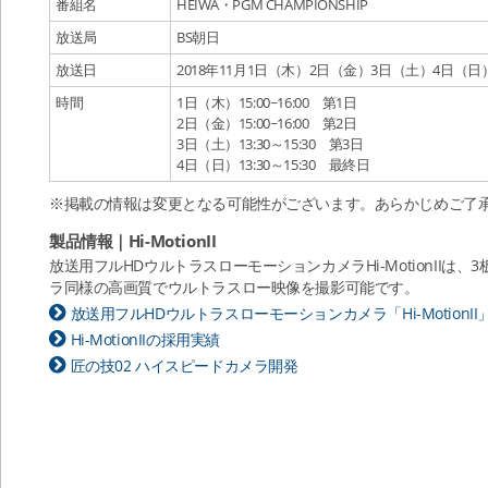
番組名
HEIWA・PGM CHAMPIONSHIP
放送局
BS朝日
放送日
2018年11月1日（木）2日（金）3日（土）4日（日
時間
1日（木）15:00~16:00 第1日
2日（金）15:00~16:00 第2日
3日（土）13:30～15:30 第3日
4日（日）13:30～15:30 最終日
※掲載の情報は変更となる可能性がございます。あらかじめご了
製品情報｜Hi-MotionII
放送用フルHDウルトラスローモーションカメラHi-MotionII
ラ同様の高画質でウルトラスロー映像を撮影可能です。
放送用フルHDウルトラスローモーションカメラ「Hi-MotionII
Hi-MotionIIの採用実績
匠の技02 ハイスピードカメラ開発