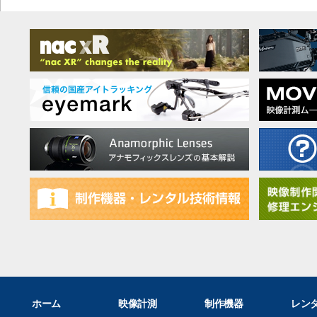
ホーム
映像計測
制作機器
レン