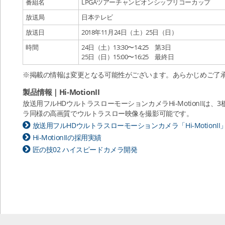
番組名
LPGAツアーチャンピオンシップリコーカップ
放送局
日本テレビ
放送日
2018年11月24日（土）25日（日）
時間
24日（土）13:30〜14:25 第3日
25日（日）15:00〜16:25 最終日
※掲載の情報は変更となる可能性がございます。あらかじめご了
製品情報｜Hi-MotionII
放送用フルHDウルトラスローモーションカメラHi-MotionII
ラ同様の高画質でウルトラスロー映像を撮影可能です。
放送用フルHDウルトラスローモーションカメラ「Hi-MotionII
Hi-MotionIIの採用実績
匠の技02 ハイスピードカメラ開発