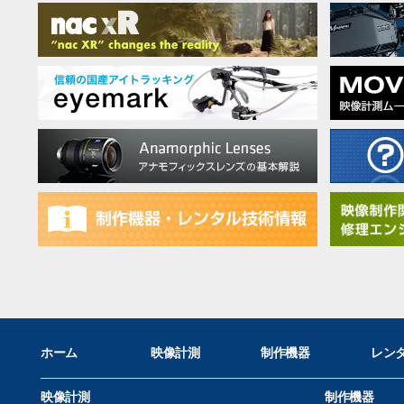
ホーム
映像計測
制作機器
レン
映像計測
制作機器