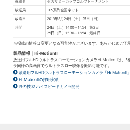
番組名
セガサミーカップゴルフトーナメント
放送局
TBS系列全国ネット
放送日
2019年8月24日（土）25日（日）
時間
24日（土）14:00～14:54 第3日
25日（日）15:30～16:54 最終日
※掲載の情報は変更となる可能性がございます。あらかじめご了
製品情報｜Hi-MotionII
放送用フルHDウルトラスローモーションカメラHi-MotionII
ラ同様の高画質でウルトラスロー映像を撮影可能です。
放送用フルHDウルトラスローモーションカメラ「Hi-MotionII
Hi-MotionIIの採用実績
匠の技02 ハイスピードカメラ開発