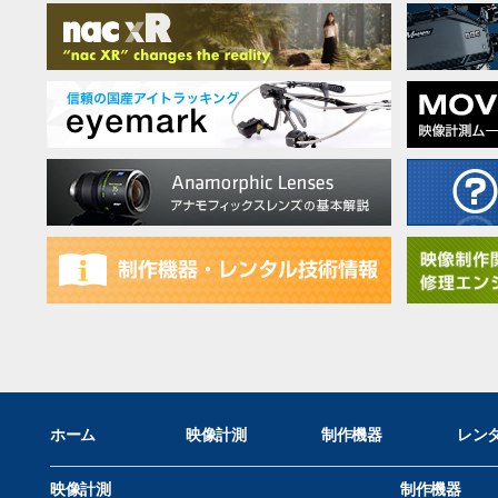
ホーム
映像計測
制作機器
レン
映像計測
制作機器