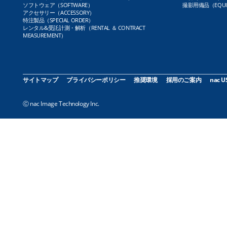
ソフトウェア（SOFTWARE）
撮影用備品（EQUI
アクセサリー（ACCESSORY）
特注製品（SPECIAL ORDER）
レンタル&受託計測・解析（RENTAL ＆ CONTRACT
MEASUREMENT）
サイトマップ
プライバシーポリシー
推奨環境
採用のご案内
nac U
Ⓒ nac Image Technology Inc.