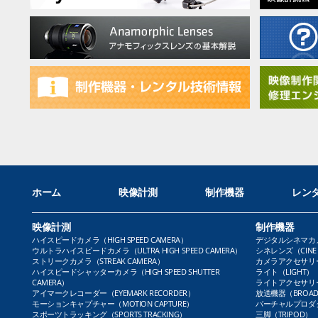
ホーム
映像計測
制作機器
レン
映像計測
制作機器
ハイスピードカメラ（HIGH SPEED CAMERA）
デジタルシネマカメラ（
ウルトラハイスピードカメラ（ULTRA HIGH SPEED CAMERA）
シネレンズ（CINE 
ストリークカメラ（STREAK CAMERA）
カメラアクセサリー（
ハイスピードシャッターカメラ（HIGH SPEED SHUTTER
ライト（LIGHT）
CAMERA）
ライトアクセサリー（L
アイマークレコーダー（EYEMARK RECORDER）
放送機器（BROADC
モーションキャプチャー（MOTION CAPTURE）
バーチャルプロダクト
スポーツトラッキング（SPORTS TRACKING）
三脚（TRIPOD）