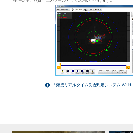
生産効率、品質向上のツールとして活用いただけます。
「溶接リアルタイム良否判定システム Weld-