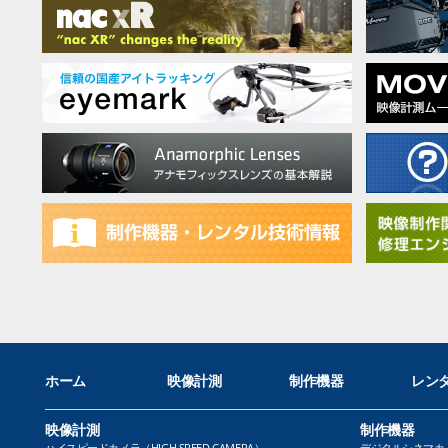
ホーム
映像計測
制作機器
レン
映像計測
制作機器
ハイスピードカメラ（HIGH SPEED CAMERA）
デジタルシネマカメラ（