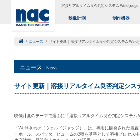
溶接リアルタイム良否判定システム Weld-Jud
映像計測
制作機器
/
ニュース
/
サイト更新｜溶接リアルタイム良否判定システム Weld-Ju
ニュース
News
サイト更新｜溶接リアルタイム良否判定システム W
映像計測のテーマで選ぶに「溶接リアルタイム良否判定システム We
「Weld-Judge（ウェルドジャッジ）」は、専用に開発された
ーホール、スパッタ、ヒュームの3種を基準として溶接プロセス