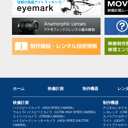
ホーム
映像計測
制作機器
レン
映像計測
制作機器
ハイスピードカメラ（HIGH SPEED CAMERA）
デジタルシネマカメラ（
ウルトラハイスピードカメラ（ULTRA HIGH SPEED CAMERA）
シネレンズ（CINE 
ストリークカメラ（STREAK CAMERA）
カメラアクセサリー（
ハイスピードシャッターカメラ（HIGH SPEED SHUTTER
ライト（LIGHT）
CAMERA）
ライトアクセサリー（L