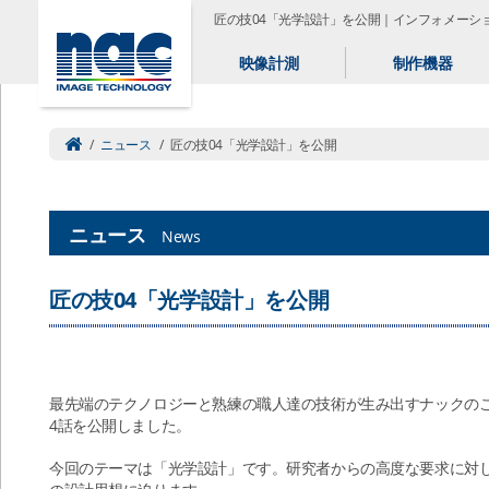
匠の技04「光学設計」を公開｜インフォメーシ
映像計測
制作機器
/
ニュース
/
匠の技04「光学設計」を公開
ニュース
News
匠の技04「光学設計」を公開
最先端のテクノロジーと熟練の職人達の技術が生み出すナックの
4話を公開しました。
今回のテーマは「光学設計」です。研究者からの高度な要求に対