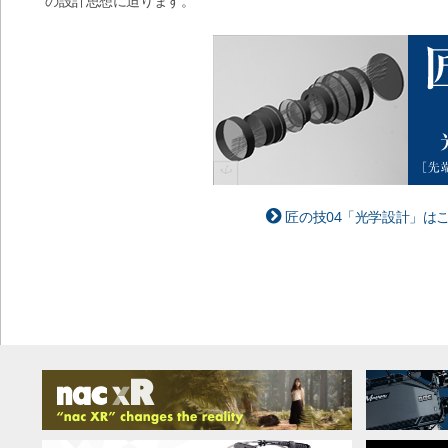
の設計思想に迫ります。
匠の技04「光学設計」は