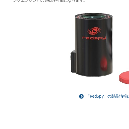
ングエンジンとの連動が可能になります。
「RedSpy」の製品情