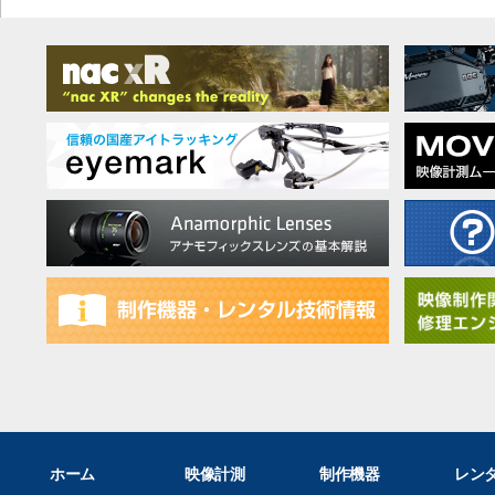
ホーム
映像計測
制作機器
レン