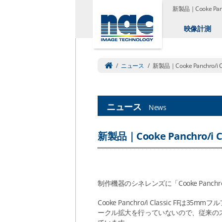
新製品｜Cooke Pan
映像計測
/
ニュース
/
新製品｜Cooke Panchro/i Cl
ニュース
News
新製品｜Cooke Panchro/i Cl
制作機器のシネレンズに「Cooke Panchro
Cooke Panchro/i Classic 
ークル拡大を行っていないので、従来のスーパー3