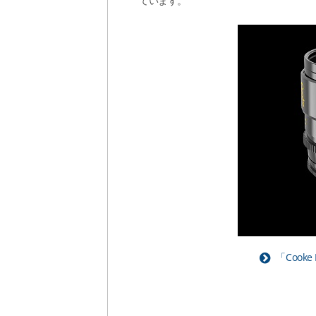
ています。
「Cooke