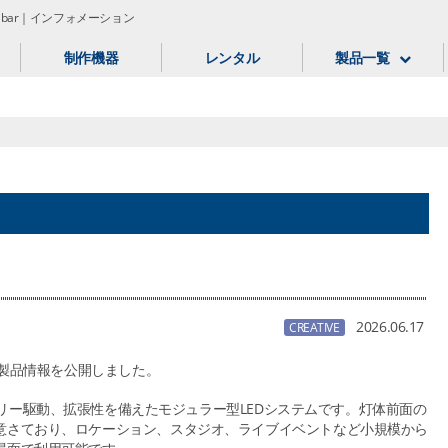
nibar｜インフォメーション
制作機器
レンタル
製品一覧
2026.06.17
CREATIVE
の製品情報を公開しました。
バッテリー駆動、拡張性を備えたモジュラー型LEDシステムです。灯体前面の
意さており、ロケーション、スタジオ、ライブイベントなど小規模から