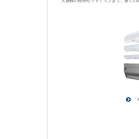
大規模の照明セットアップまで、多くの
「