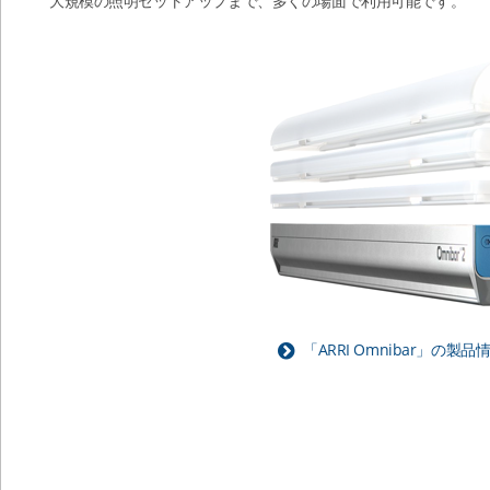
大規模の照明セットアップまで、多くの場面で利用可能です。
「ARRI Omnibar」の製