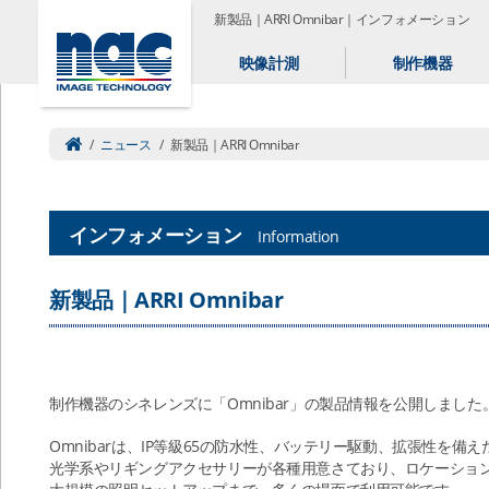
新製品｜ARRI Omnibar｜インフォメーション
映像計測
制作機器
/
ニュース
/
新製品｜ARRI Omnibar
インフォメーション
Information
新製品｜ARRI Omnibar
制作機器のシネレンズに「Omnibar」の製品情報を公開しました
Omnibarは、IP等級65の防水性、バッテリー駆動、拡張性を備
光学系やリギングアクセサリーが各種用意さており、ロケーショ