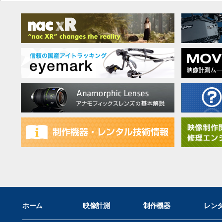
ホーム
映像計測
制作機器
レン