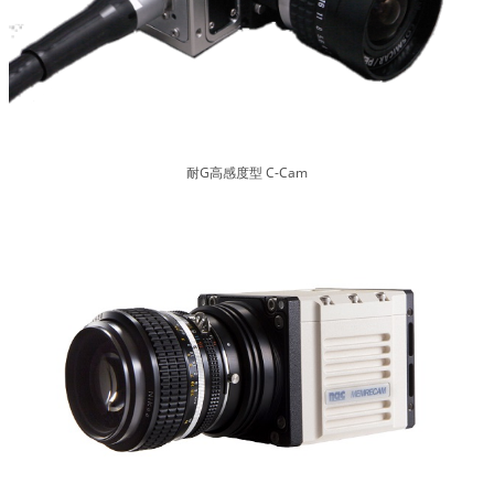
耐G高感度型 C-Cam