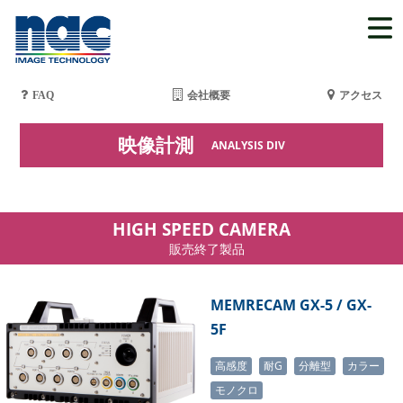
FAQ
会社概要
アクセス
映像計測
ANALYSIS DIV
HIGH SPEED CAMERA
販売終了製品
MEMRECAM GX-5 / GX-
5F
高感度
耐G
分離型
カラー
モノクロ