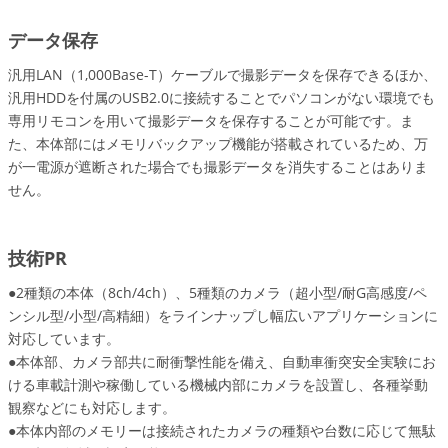
データ保存
汎用LAN（1,000Base-T）ケーブルで撮影データを保存できるほか、
汎用HDDを付属のUSB2.0に接続することでパソコンがない環境でも
専用リモコンを用いて撮影データを保存することが可能です。ま
た、本体部にはメモリバックアップ機能が搭載されているため、万
が一電源が遮断された場合でも撮影データを消失することはありま
せん。
技術PR
●2種類の本体（8ch/4ch）、5種類のカメラ（超小型/耐G高感度/ペ
ンシル型/小型/高精細）をラインナップし幅広いアプリケーションに
対応しています。
●本体部、カメラ部共に耐衝撃性能を備え、自動車衝突安全実験にお
ける車載計測や稼働している機械内部にカメラを設置し、各種挙動
観察などにも対応します。
●本体内部のメモリーは接続されたカメラの種類や台数に応じて無駄