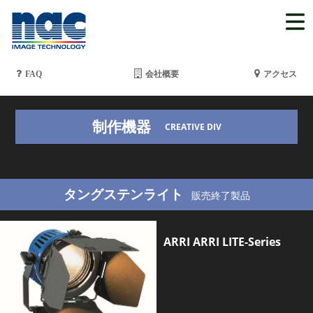
FAQ
会社概要
アクセス
制作機器
CREATIVE DIV
タングステンライト
販売終了製品
ARRI ARRI LITE-Series