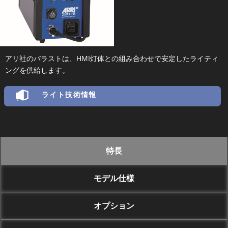
アリ社のバラストは、HMI灯体との組み合わせで安定したライティ
ングを供給します。
ライト技術情報
特長
モデル仕様
オプション