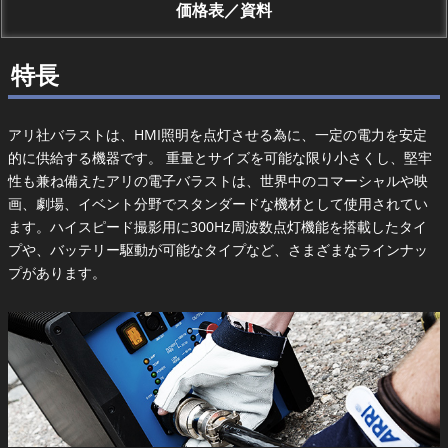
価格表／資料
特長
アリ社バラストは、HMI照明を点灯させる為に、一定の電力を安定
的に供給する機器です。 重量とサイズを可能な限り小さくし、堅牢
性も兼ね備えたアリの電子バラストは、世界中のコマーシャルや映
画、劇場、イベント分野でスタンダードな機材として使用されてい
ます。ハイスピード撮影用に300Hz周波数点灯機能を搭載したタイ
プや、バッテリー駆動が可能なタイプなど、さまざまなラインナッ
プがあります。