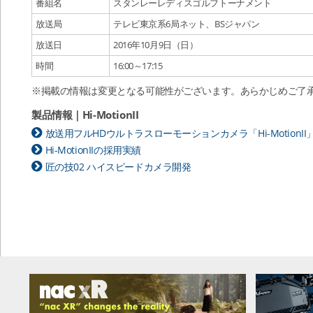
番組名
スタンレーレディスゴルフトーナメント
放送局
テレビ東京系6局ネット、BSジャパン
放送日
2016年10月9日（日）
時間
16:00～17:15
※掲載の情報は変更となる可能性がございます。あらかじめご了
製品情報｜Hi-MotionII
放送用フルHDウルトラスローモーションカメラ「Hi-MotionII
Hi-MotionIIの採用実績
匠の技02 ハイスピードカメラ開発