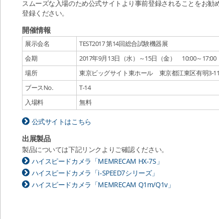
スムーズな入場のため公式サイトより事前登録されることをお勧
登録ください。
開催情報
展示会名
TEST2017 第14回総合試験機器展
会期
2017年9月13日（水）～15日（金） 10:00～17:00
場所
東京ビッグサイト東ホール 東京都江東区有明3-11
ブースNo.
T-14
入場料
無料
公式サイトはこちら
出展製品
製品については下記リンクよりご確認ください。
ハイスピードカメラ「MEMRECAM HX-7S」
ハイスピードカメラ「i-SPEED7シリーズ」
ハイスピードカメラ「MEMRECAM Q1m/Q1v」