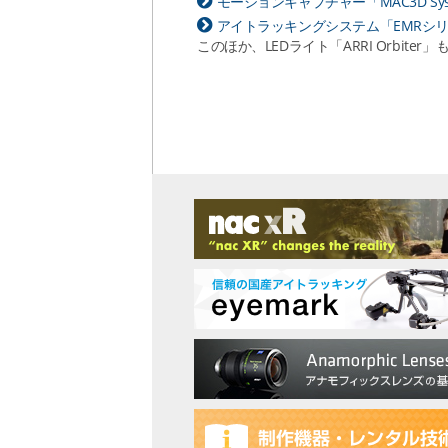
モーションキャプチャー「MAC3D Sys
アイトラッキングシステム「EMRシ
このほか、LEDライト「ARRI Orbite