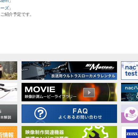
tem」
リーズ」
r」もご紹介予定です。