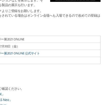
ーションなどを展示します。そ
る製品の展示も行います。
クよりご登録をお願いします。
をされている場合はオンライン会場へも入場できるので改めての登録は
2021 ONLINE
～7月30日（金）
2021 ONLINE 公式サイト
ご確認ください。
X」
 Neo」