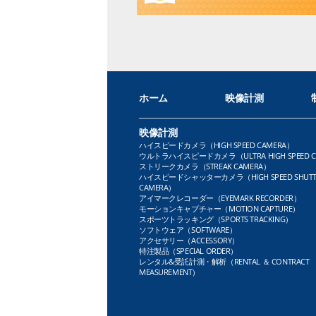
ホーム
映像計測
映像計測
ハイスピードカメラ（HIGH SPEED CAMERA）
ウルトラハイスピードカメラ（ULTRA HIGH SPEED C
ストリークカメラ（STREAK CAMERA）
ハイスピードシャッターカメラ（HIGH SPEED SHUTT
CAMERA）
アイマークレコーダー（EYEMARK RECORDER）
モーションキャプチャー（MOTION CAPTURE）
スポーツトラッキング（SPORTS TRACKING）
ソフトウェア（SOFTWARE）
アクセサリー（ACCESSORY）
特注製品（SPECIAL ORDER）
レンタル&受託計測・解析（RENTAL ＆ CONTRACT
MEASUREMENT）