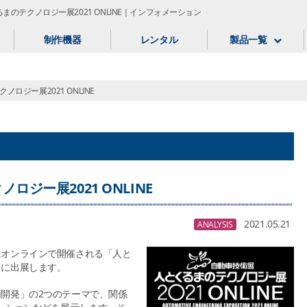
まのテクノロジー展2021 ONLINE｜インフォメーション
制作機器
レンタル
製品一覧
ロジー展2021 ONLINE
ジー展2021 ONLINE
2021.05.21
ANALYSIS
金）にオンラインで開催される「人と
E」に出展します。
次世代車両開発」の2つのテーマで、関係