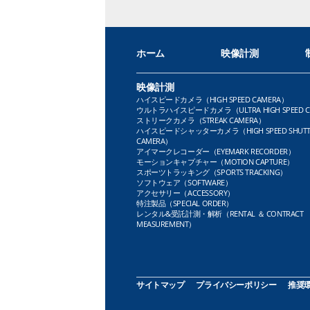
ホーム
映像計測
映像計測
ハイスピードカメラ（HIGH SPEED CAMERA）
ウルトラハイスピードカメラ（ULTRA HIGH SPEED C
ストリークカメラ（STREAK CAMERA）
ハイスピードシャッターカメラ（HIGH SPEED SHUTT
CAMERA）
アイマークレコーダー（EYEMARK RECORDER）
モーションキャプチャー（MOTION CAPTURE）
スポーツトラッキング（SPORTS TRACKING）
ソフトウェア（SOFTWARE）
アクセサリー（ACCESSORY）
特注製品（SPECIAL ORDER）
レンタル&受託計測・解析（RENTAL ＆ CONTRACT
MEASUREMENT）
サイトマップ
プライバシーポリシー
推奨