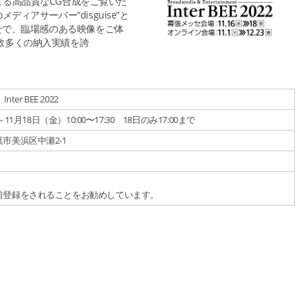
”による高品質なCG合成をご覧いた
ィアサーバー“disguise”と
わせで、臨場感のある映像をご体
数多くの納入実績を誇
er BEE 2022
11月18日（金）10:00〜17:30 18日のみ17:00まで
市美浜区中瀬2-1
前登録をされることをお勧めしています。