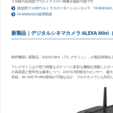
ラ同様の高画質でウルトラスロー映像を撮影可能です。
放送用フルHDウルトラスローモーションカメラ「Hi-MotionII
Hi-MotionIIの採用実績
新製品｜デジタルシネマカメラ ALEXA Min
制作機器に新製品「ALEXA Mini（アレクサミニ）」の製品情報
アレクサミニは小型で軽量なボディーに多彩な機能を搭載したオ
の高画質と堅牢性を継承しつつ、4:3/16:9切替式のセンサー、最大20
収録、4K UHD ProRes収録が可能なほか、マルチカメラにも対応