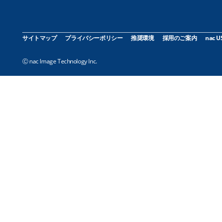
サイトマップ
プライバシーポリシー
推奨環境
採用のご案内
nac U
Ⓒ nac Image Technology Inc.