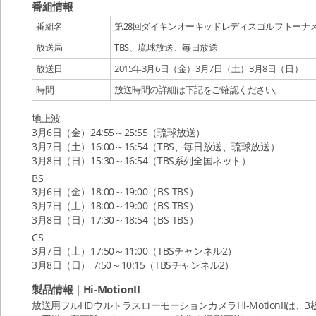
番組情報
番組名
第28回ダイキンオーキッドレディスゴルフトーナ
放送局
TBS、琉球放送、毎日放送
放送日
2015年3月6日（金）3月7日（土）3月8日（日）
時間
放送時間の詳細は下記をご確認ください。
地上波
3月6日（金）24:55～25:55（琉球放送）
3月7日（土）16:00～16:54（TBS、毎日放送、琉球放送）
3月8日（日）15:30～16:54（TBS系列全国ネット）
BS
3月6日（金）18:00～19:00（BS-TBS）
3月7日（土）18:00～19:00（BS-TBS）
3月8日（日）17:30～18:54（BS-TBS）
CS
3月7日（土）17:50～11:00（TBSチャンネル2）
3月8日（日） 7:50～10:15（TBSチャンネル2）
製品情報｜Hi-MotionII
放送用フルHDウルトラスローモーションカメラHi-MotionII