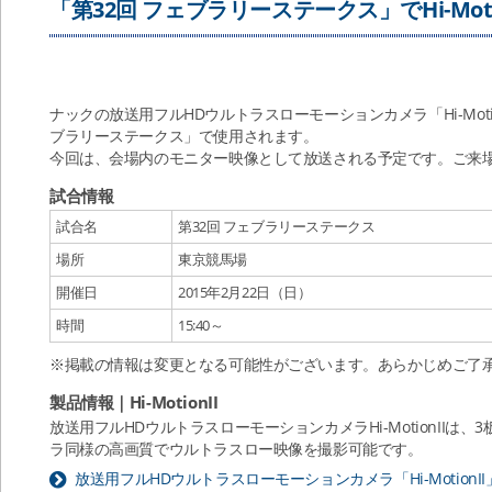
「第32回 フェブラリーステークス」でHi-Moti
ナックの放送用フルHDウルトラスローモーションカメラ「Hi-Motio
ブラリーステークス」で使用されます。
今回は、会場内のモニター映像として放送される予定です。ご来
試合情報
試合名
第32回 フェブラリーステークス
場所
東京競馬場
開催日
2015年2月22日（日）
時間
15:40～
※掲載の情報は変更となる可能性がございます。あらかじめご了
製品情報｜Hi-MotionII
放送用フルHDウルトラスローモーションカメラHi-MotionII
ラ同様の高画質でウルトラスロー映像を撮影可能です。
放送用フルHDウルトラスローモーションカメラ「Hi-MotionII