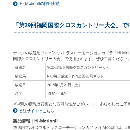
Hi-MotionIIの採用実績
「第29回福岡国際クロスカントリー大会」でHi-M
ナックの放送用フルHDウルトラスローモーションカメラ「Hi-Motio
国際クロスカントリー大会」で使用されます。ぜひご覧ください
番組名
第29回福岡国際クロスカントリー大会
放送局
RKB毎日放送（JNN全国28局ネット）
放送日
2015年2月21日（土）
時間
15:30～16:54
※掲載の情報は変更となる可能性がございます。あらかじめご了
番組サイトはこちら
製品情報｜Hi-MotionII
放送用フルHDウルトラスローモーションカメラHi-MotionII