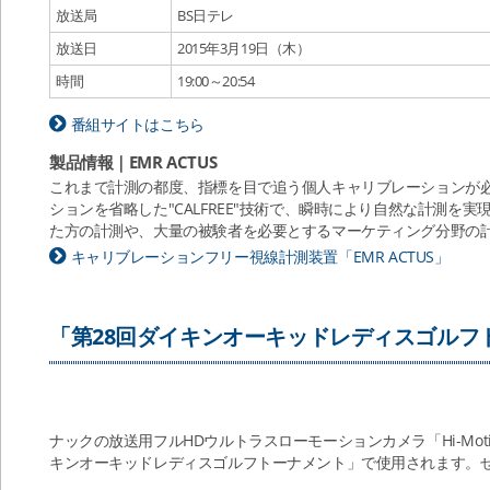
放送局
BS日テレ
放送日
2015年3月19日（木）
時間
19:00～20:54
番組サイトはこちら
製品情報｜EMR ACTUS
これまで計測の都度、指標を目で追う個人キャリブレーションが必要
ションを省略した"CALFREE"技術で、瞬時により自然な計測を
た方の計測や、大量の被験者を必要とするマーケティング分野の
キャリブレーションフリー視線計測装置「EMR ACTUS」
「第28回ダイキンオーキッドレディスゴルフトーナ
ナックの放送用フルHDウルトラスローモーションカメラ「Hi-Motio
キンオーキッドレディスゴルフトーナメント」で使用されます。