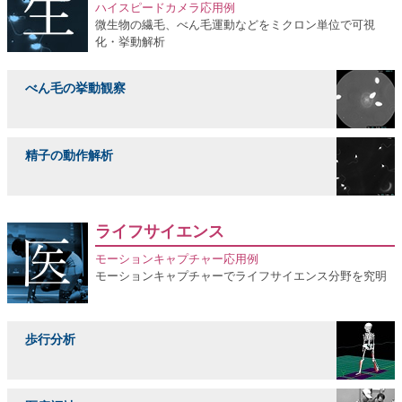
ハイスピードカメラ応用例
微生物の繊毛、べん毛運動などをミクロン単位で可視
化・挙動解析
べん毛の挙動観察
精子の動作解析
ライフサイエンス
モーションキャプチャー応用例
モーションキャプチャーでライフサイエンス分野を究明
歩行分析