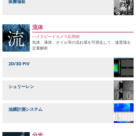
医療福祉
流体
ハイスピードカメラ応用例
気体、液体、オイル等の流れ場を可視化して、速度場を
定量解析
2D/3D PIV
シュリーレン
油膜計測システム
分光