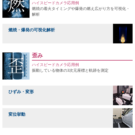
ハイスピードカメラ応用例
燃焼の着火タイミングや爆発の燃え広がり方を可視化・
解析
燃焼・爆発の可視化解析
歪み
ハイスピードカメラ応用例
振動している物体の3次元座標と軌跡を測定
ひずみ・変形
変位挙動