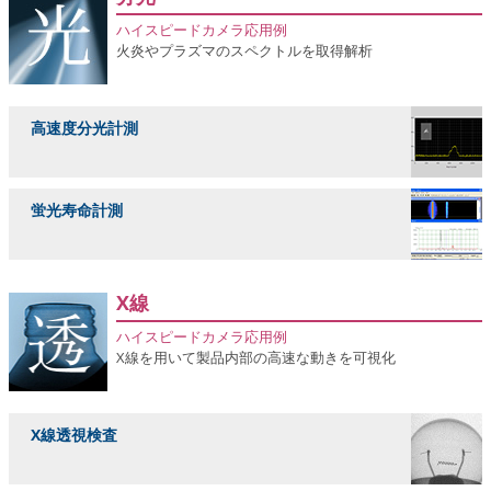
ハイスピードカメラ応用例
火炎やプラズマのスペクトルを取得解析
高速度分光計測
蛍光寿命計測
X線
ハイスピードカメラ応用例
X線を用いて製品内部の高速な動きを可視化
X線透視検査