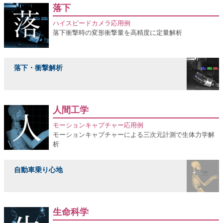
落下
ハイスピードカメラ応用例
落下衝撃時の変形衝撃量を高精度に定量解析
落下・衝撃解析
人間工学
モーションキャプチャー応用例
モーションキャプチャーによる三次元計測で生体力学解
析
自動車乗り心地
生命科学