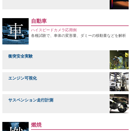
自動車
ハイスピードカメラ応用例
各種試験で、車体の変形量、ダミーの移動量などを解析
衝突安全実験
エンジン可視化
サスペンション走行計測
燃焼