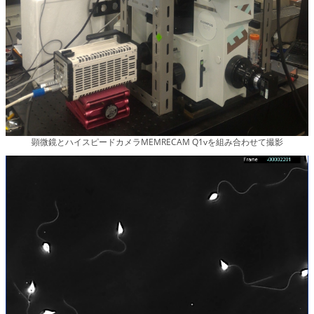
顕微鏡とハイスピードカメラMEMRECAM Q1vを組み合わせて撮影