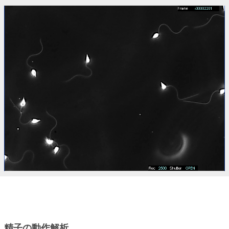
精子の動作解析