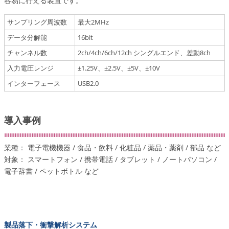
容易に行える装置です。
サンプリング周波数
最大2MHz
データ分解能
16bit
チャンネル数
2ch/4ch/6ch/12ch シングルエンド、差動8ch
入力電圧レンジ
±1.25V、±2.5V、±5V、±10V
インターフェース
USB2.0
導入事例
業種： 電子電機機器 / 食品・飲料 / 化粧品 / 薬品・薬剤 / 部品 など
対象： スマートフォン / 携帯電話 / タブレット / ノートパソコン /
電子辞書 / ペットボトル など
製品落下・衝撃解析システム