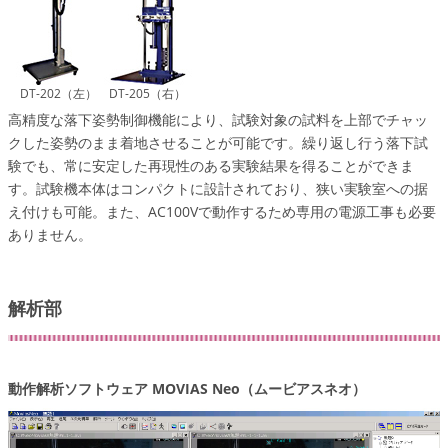
DT-202（左） DT-205（右）
高精度な落下姿勢制御機能により、試験対象の試料を上部でチャッ
クした姿勢のまま着地させることが可能です。繰り返し行う落下試
験でも、常に安定した再現性のある実験結果を得ることができま
す。試験機本体はコンパクトに設計されており、狭い実験室への据
え付けも可能。また、AC100Vで動作するため専用の電源工事も必要
ありません。
解析部
動作解析ソフトウェア MOVIAS Neo（ムービアスネオ）