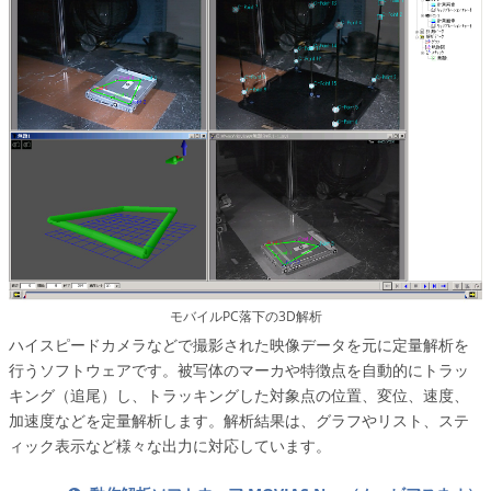
モバイルPC落下の3D解析
ハイスピードカメラなどで撮影された映像データを元に定量解析を
行うソフトウェアです。被写体のマーカや特徴点を自動的にトラッ
キング（追尾）し、トラッキングした対象点の位置、変位、速度、
加速度などを定量解析します。解析結果は、グラフやリスト、ステ
ィック表示など様々な出力に対応しています。