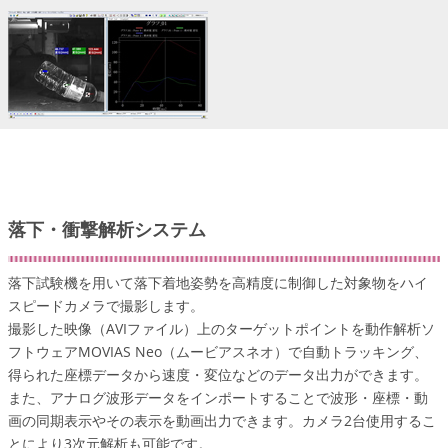
落下・衝撃解析システム
落下試験機を用いて落下着地姿勢を高精度に制御した対象物をハイ
スピードカメラで撮影します。
撮影した映像（AVIファイル）上のターゲットポイントを動作解析ソ
フトウェアMOVIAS Neo（ムービアスネオ）で自動トラッキング、
得られた座標データから速度・変位などのデータ出力ができます。
また、アナログ波形データをインポートすることで波形・座標・動
画の同期表示やその表示を動画出力できます。カメラ2台使用するこ
とにより3次元解析も可能です。