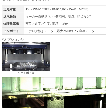
追尾対象
AVI / WMV / TIFF / BMP / JPG / RAW（MCFF）
追尾種類
マーカー自動追尾（4分割円、明点、暗点など）
物理量算出
変位 / 速度 / 角度 / 面積、ほか
インポート
アナログ波形データ（最大2MHz）* / 座標データ
*オプション品
ペットボトル