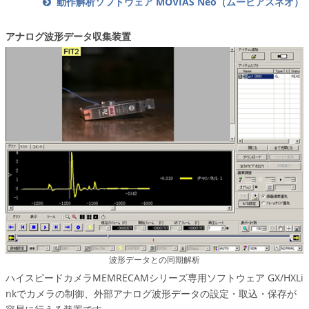
動作解析ソフトウェア MOVIAS Neo（ムービアスネオ）
アナログ波形データ収集装置
波形データとの同期解析
ハイスピードカメラMEMRECAMシリーズ専用ソフトウェア GX/HXLi
nkでカメラの制御、外部アナログ波形データの設定・取込・保存が