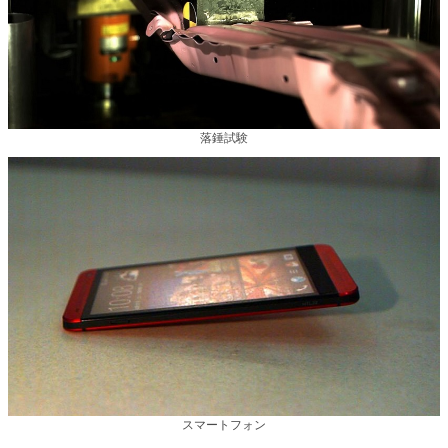
落錘試験
スマートフォン