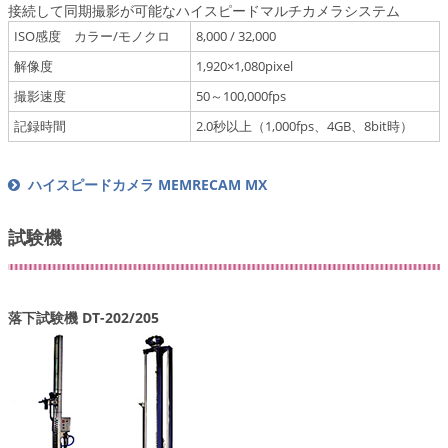
接続して同期撮影が可能なハイスピードマルチカメラシステム
ISO感度 カラー/モノクロ
8,000 / 32,000
解像度
1,920×1,080pixel
撮影速度
50～100,000fps
記録時間
2.0秒以上（1,000fps、4GB、8bit時）
ハイスピードカメラ MEMRECAM MX
試験機
落下試験機 DT-202/205