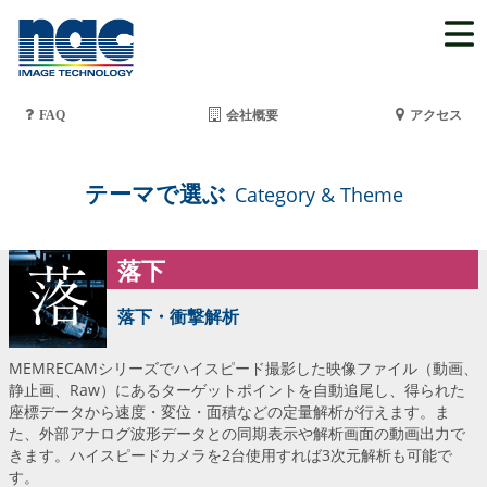
FAQ
会社概要
アクセス
テーマで選ぶ
Category & Theme
落下
落下・衝撃解析
MEMRECAMシリーズでハイスピード撮影した映像ファイル（動画、
静止画、Raw）にあるターゲットポイントを自動追尾し、得られた
座標データから速度・変位・面積などの定量解析が行えます。ま
た、外部アナログ波形データとの同期表示や解析画面の動画出力で
きます。ハイスピードカメラを2台使用すれば3次元解析も可能で
す。