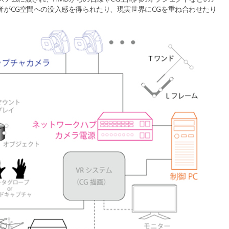
者がCG空間への没入感を得られたり、現実世界にCGを重ね合わせたり