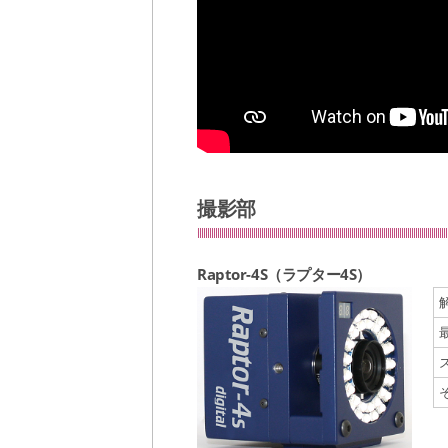
撮影部
Raptor-4S（ラプター4S）