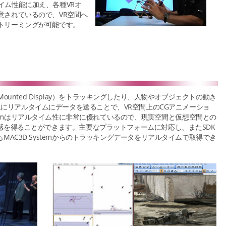
ルタイム性能に加え、各種VRオ
意されているので、VR空間へ
トリーミングが可能です。
d Mounted Display）をトラッキングしたり、人物やオブジェクトの動き
y）システムにリアルタイムにデータを送ることで、VR空間上のCGアニメーショ
stemはリアルタイム性に非常に優れているので、現実空間と仮想空間との
感を得ることができます。主要なプラットフォームに対応し、またSDK
AC3D Systemからのトラッキングデータをリアルタイムで取得でき