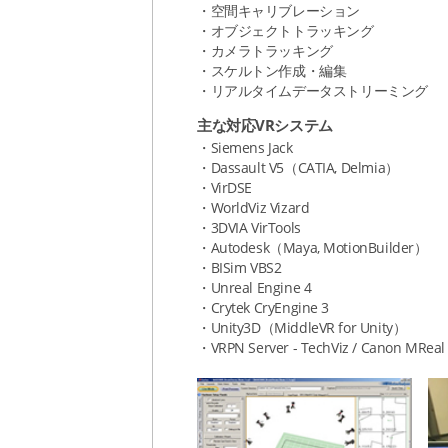
・空間キャリブレーション
・オブジェクトトラッキング
・カメラトラッキング
・スケルトン作成・編集
・リアルタイムデータストリーミング
主な対応VRシステム
・Siemens Jack
・Dassault V5（CATIA, Delmia）
・VirDSE
・WorldViz Vizard
・3DVIA VirTools
・Autodesk（Maya, MotionBuilder）
・BISim VBS2
・Unreal Engine 4
・Crytek CryEngine 3
・Unity3D（MiddleVR for Unity）
・VRPN Server - TechViz / Canon MRea