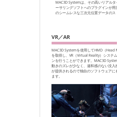
MAC3D Systemは、その高いリア
ーサリングソフトへのプラグインが用
のシームレスな三次元位置データのス
VR／AR
MAC3D Systemを使用してHMD（Hea
を取得し、VR（Virtual Realit
ンを行うことができます。MAC3D Sy
動きのズレが少なく、違和感のない没入
が提供されるので独自のソフトウェアにもM
ます。