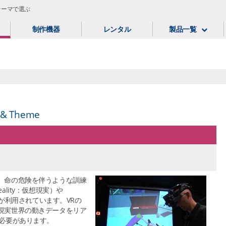
｜テーマで選ぶ
制作機器
レンタル
製品一覧
 & Theme
、命の危険を伴うような訓練
eality：仮想現実）や
現実）が利用されています。VRの
現実世界の動きデータをリア
る必要があります。