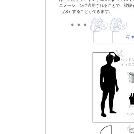
ニメーションに適用されることで、被験
（AR）することができます。