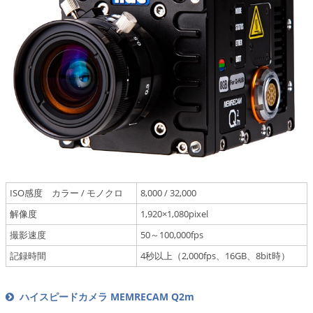
ISO感度 カラー / モノクロ
8,000 / 32,000
解像度
1,920×1,080pixel
撮影速度
50～100,000fps
記録時間
4秒以上（2,000fps、16GB、8bit時）
ハイスピードカメラ MEMRECAM Q2m