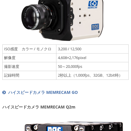
ISO感度 カラー / モノクロ
3,200 / 12,500
解像度
4,608×2,176pixel
撮影速度
50～20,000fps
記録時間
2秒以上（1,000fps、32GB、12bit時）
ハイスピードカメラ MEMRECAM GO
ハイスピードカメラ MEMRECAM Q2m