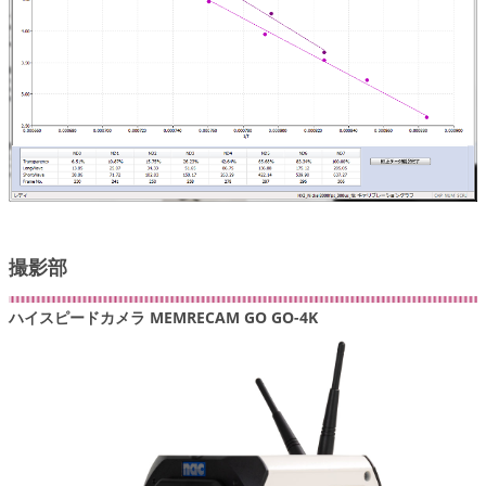
撮影部
ハイスピードカメラ MEMRECAM GO GO-4K