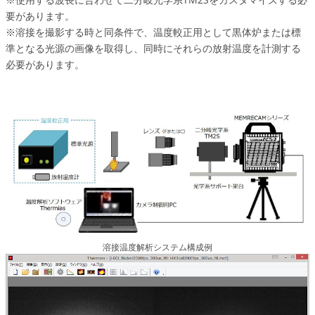
要があります。
※溶接を撮影する時と同条件で、温度較正用として黒体炉または標
準となる光源の画像を取得し、同時にそれらの放射温度を計測する
必要があります。
溶接温度解析システム構成例