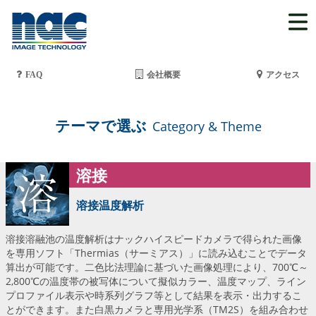
FAQ
会社概要
アクセス
テーマで選ぶ
Category & Theme
溶接
溶接温度解析
溶接溶融池の温度解析はナックハイスピードカメラで得られた画像
を専用ソフト「Thermias（サーミアス）」に読み込むことでデータ
算出が可能です。二色比法理論に基づいた画像処理により、700℃～
2,800℃の温度帯の被写体について擬似カラー、温度マップ、ライン
プロファイル表示や時系列グラフ等として結果を表示・出力するこ
とができます。また白黒カメラと専用光学系（TM2S）を組み合わせ